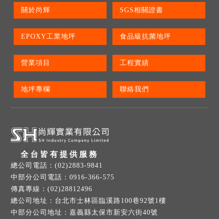
關於尚輝
SGS相關證書
EPOXY工業地坪
食品級抗菌地坪
營業項目
工程實績
地坪專欄
聯絡我們
全台皆有提供服務
(02)2883-9841
0916-366-575
(02)28812496
台北市士林區臨溪路100巷92號1樓
嘉義縣太保市新安六街40號