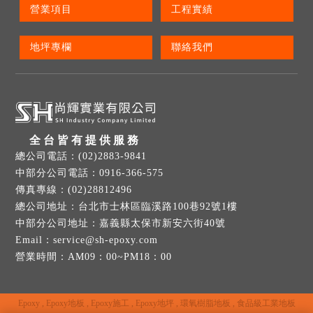
營業項目
工程實績
地坪專欄
聯絡我們
全台皆有提供服務
(02)2883-9841
0916-366-575
(02)28812496
台北市士林區臨溪路100巷92號1樓
嘉義縣太保市新安六街40號
service@sh-epoxy.com
營業時間：AM09：00~PM18：00
Epoxy
Epoxy地板
Epoxy施工
Epoxy地坪
環氧樹脂地板
食品級工業地板