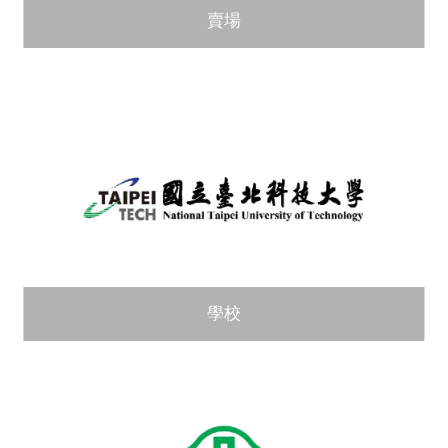
賣場
學校