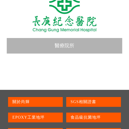
醫療院所
關於尚輝
SGS相關證書
EPOXY工業地坪
食品級抗菌地坪